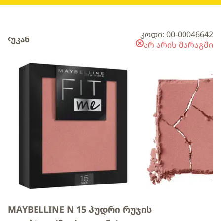
კოდი: 00-00046642
უკან
არ არის მარაგში
MAYBELLINE N 15 პუდრი რუჯის