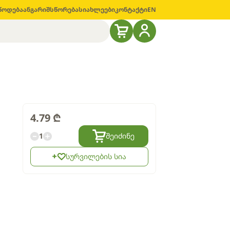
წოდება
ანგარიშსწორება
სიახლეები
კონტაქტი
EN
4.79
₾
1
შეიძინე
სურვილების სია