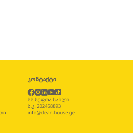
კონტაქტი
ბ
სს სუფთა სახლი
ს.კ. 202458893
თი
info@clean-house.ge