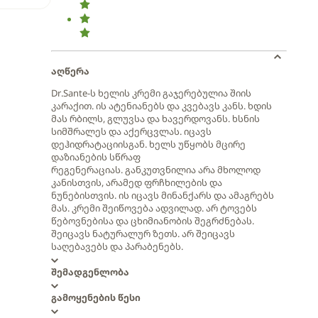
აღწერა
Dr.Sante-ს ხელის კრემი გაჯერებულია შიის
კარაქით. ის ატენიანებს და კვებავს კანს. ხდის
მას რბილს, გლუვსა და ხავერდოვანს. ხსნის
სიმშრალეს და აქერცვლას. იცავს
დეჰიდრატაციისგან. ხელს უწყობს მცირე
დაზიანების სწრაფ
რეგენერაციას. განკუთვნილია არა მხოლოდ
კანისთვის, არამედ ფრჩხილების და
ნუნებისთვის. ის იცავს მინანქარს და ამაგრებს
მას. კრემი შეიწოვება ადვილად. არ ტოვებს
წებოვნებისა და ცხიმიანობის შეგრძნებას.
შეიცავს ნატურალურ ზეთს. არ შეიცავს
საღებავებს და პარაბენებს.
შემადგენლობა
გამოყენების წესი