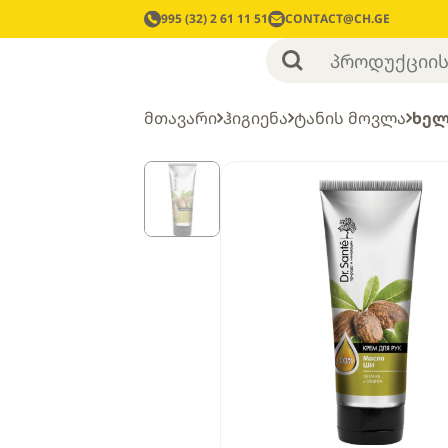
995 (32) 2 61 11 51
CONTACT@CH.GE
მთავარი
ჰიგიენა
ტანის მოვლა
ხელ