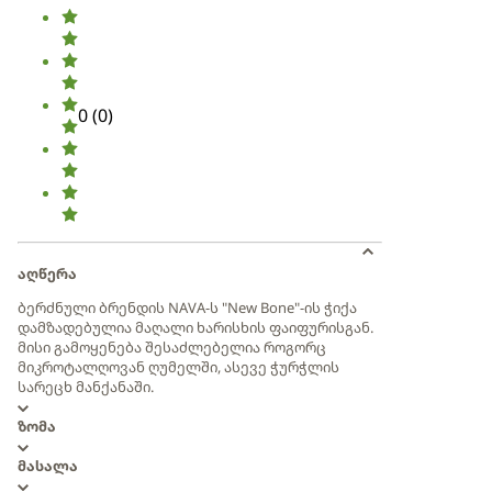
0
(
0
)
აღწერა
ბერძნული ბრენდის NAVA-ს "New Bone"-ის ჭიქა
დამზადებულია მაღალი ხარისხის ფაიფურისგან.
მისი გამოყენება შესაძლებელია როგორც
მიკროტალღოვან ღუმელში, ასევე ჭურჭლის
სარეცხ მანქანაში.
ზომა
მასალა