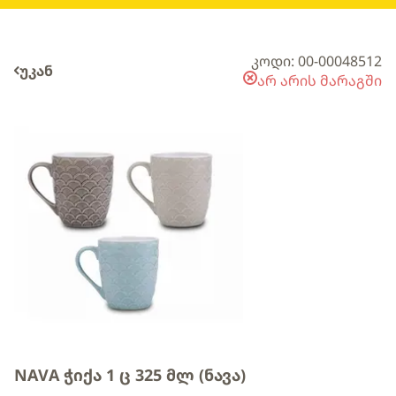
კოდი: 00-00048512
უკან
არ არის მარაგში
NAVA ჭიქა 1 ც 325 მლ (ნავა)