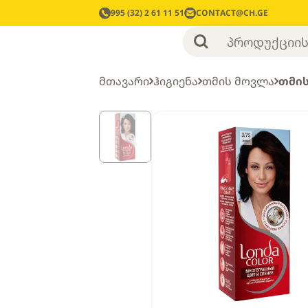
995 (32) 2 61 11 51
CONTACT@CH.GE
მთავარი
ჰიგიენა
თმის მოვლა
თმის