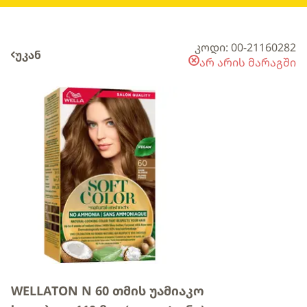
კოდი: 00-21160282
უკან
არ არის მარაგში
WELLATON N 60 თმის უამიაკო