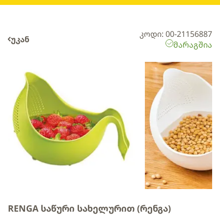
კოდი: 00-21156887
უკან
მარაგშია
RENGA საწური სახელურით (რენგა)