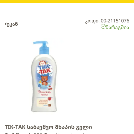
კოდი: 00-21151076
უკან
მარაგშია
TIK-TAK საბავშვო შხაპის გელი