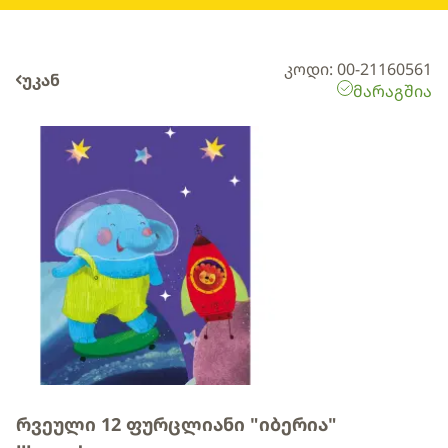
კოდი: 00-21160561
უკან
მარაგშია
რვეული 12 ფურცლიანი "იბერია"