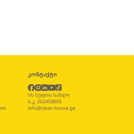
კონტაქტი
ბ
სს სუფთა სახლი
ს.კ. 202458893
თი
info@clean-house.ge