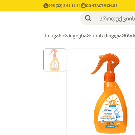
995 (32) 2 61 11 51
CONTACT@CH.GE
მთავარი
ჰიგიენა
სახის მოვლა
მზი