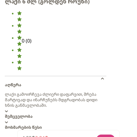
ლაქი 6 მლ (გოლდენ როუზი)
0
(
0
)
აღწერა
ლაქი გამოირჩევა ძლიერი დაფარვით, შრება
მარტივად და ინარჩუნებს მდგრადობას დიდი
ხნის განმავლობაში.
შემცველობა
მოხმარების წესი