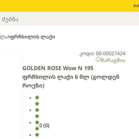
მი
ვლა
ფრჩხილის ლაქი
კოდი: 00-00027424
მარაგშია
GOLDEN ROSE Wow N 195
ფრჩხილის ლაქი 6 მლ (გოლდენ
როუზი)
0
(
0
)