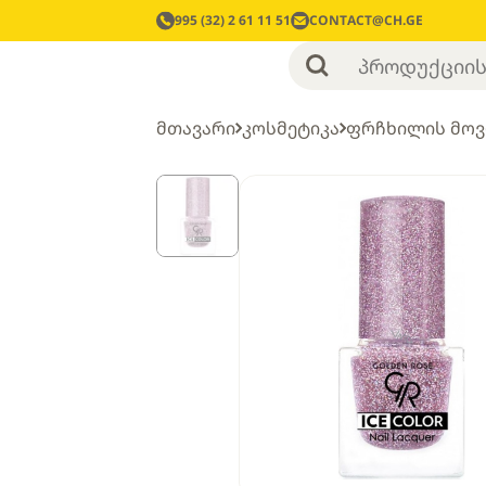
995 (32) 2 61 11 51
CONTACT@CH.GE
მთავარი
კოსმეტიკა
ფრჩხილის მო