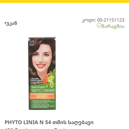
კოდი: 00-21151123
უკან
მარაგშია
PHYTO LINIA N 54 თმის საღებავი