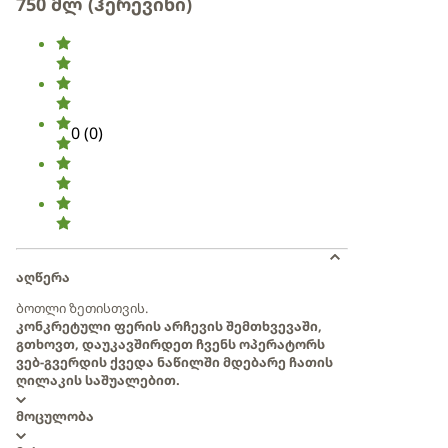
750 მლ (ჰერევინი)
0
(
0
)
აღწერა
ბოთლი ზეთისთვის.
კონკრეტული ფერის არჩევის შემთხვევაში,
გთხოვთ, დაუკავშირდეთ ჩვენს ოპერატორს
ვებ-გვერდის ქვედა ნაწილში მდებარე ჩათის
ღილაკის საშუალებით.
მოცულობა