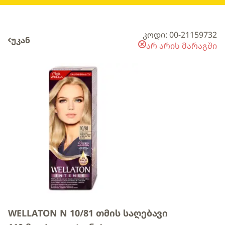
კოდი: 00-21159732
უკან
არ არის მარაგში
WELLATON N 10/81 თმის საღებავი