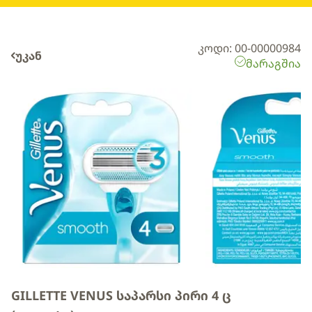
კოდი: 00-00000984
უკან
მარაგშია
GILLETTE VENUS საპარსი პირი 4 ც