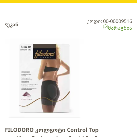
კოდი: 00-00009516
უკან
მარაგშია
FILODORO კოლგოტი Control Top