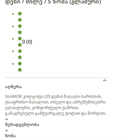
დენი / მილე / 5 ზომა (გლამური)
0
(
0
)
აღწერა
GLAMOR კოლგოტი (20 დენი) მაღალი ხარისხის,
უსაფრთხო მასალით, თხელი და აბრეშუმისებრი.
ელასტიური, კომფორტული ქამრით,
გამაგრებული გამჭვირვალე ტოტით და შორტით.
შემადგენლობა
ზომა