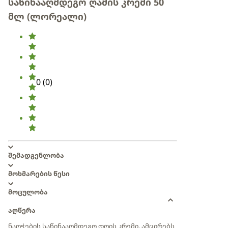
საწინააღმდეგო ღამის კრემი 50
მლ (ლორეალი)
0
(
0
)
შემადგენლობა
მოხმარების წესი
მოცულობა
აღწერა
ნაოჭების საწინააღმდეგო დღის კრემი, ამცირებს