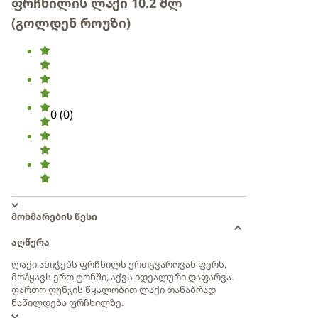
ფრჩხილის ლაქი 10.2 მლ
(გოლდენ როუზი)
0
(
0
)
მოხმარების წესი
აღწერა
ლაქი ანიჭებს ფრჩხილს ერთგვაროვან ფერს,
მოჰყავს ერთ ტონში, აქვს იდეალური დაფარვა.
ფართო ფუნჯის წყალობით ლაქი თანაბრად
ნაწილდება ფრჩხილზე.