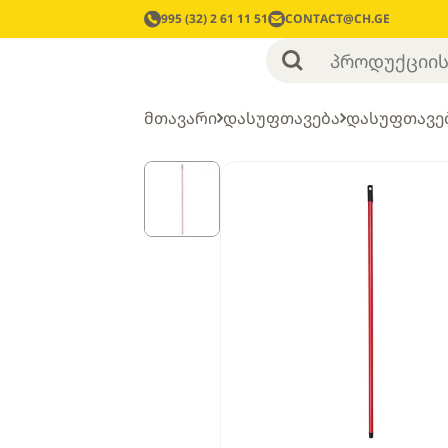
995 (32) 2 61 11 51
CONTACT@CH.GE
მთავარი
დასუფთავება
დასუფთავებ