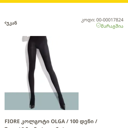
კოდი: 00-00017824
უკან
მარაგშია
FIORE კოლგოტი OLGA / 100 დენი /