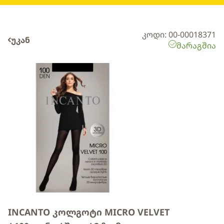
კოდი: 00-00018371
უკან
მარაგშია
INCANTO კოლგოტი MICRO VELVET