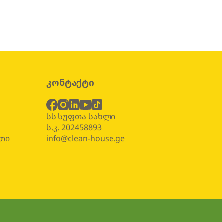
კონტაქტი
ბ
სს სუფთა სახლი
ს.კ. 202458893
თი
info@clean-house.ge