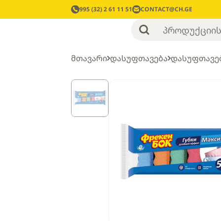
995 (32) 2 61 11 51
CONTACT@CH.GE
მთავარი
დასუფთავება
დასუფთავებ