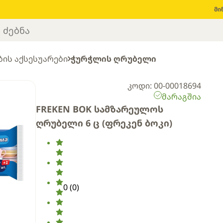
მი
ის აქსესუარები
ჭურჭლის ღრუბელი
კოდი: 00-00018694
მარაგშია
FREKEN BOK სამზარეულოს
ღრუბელი 6 ც (ფრეკენ ბოკი)
0
(
0
)