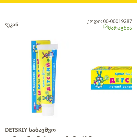
კოდი: 00-00019287
უკან
მარაგშია
DETSKIY საბავშვო