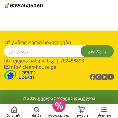
ᲨᲔᲤᲐᲡᲔᲑᲔᲑᲘ
არ გამოტოვოთ სიახლეები
გამოწერა
სს სუფთა სახლი ს.კ. | 202458893
info@clean-house.ge
© 2026.
ყველა უფლება დაცულია
მთავარი
ძიება
ფასდაკლება
კალათა
ვრცლად