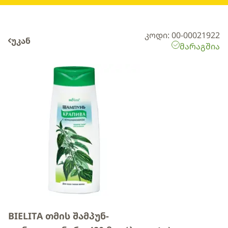
კოდი: 00-00021922
უკან
მარაგშია
BIELITA თმის შამპუნ-