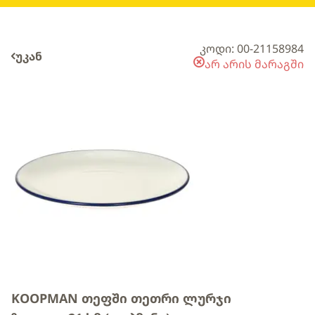
კოდი: 00-21158984
უკან
არ არის მარაგში
KOOPMAN თეფში თეთრი ლურჯი