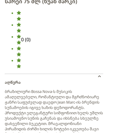
სპრეი 75 მლ (ხუან მარკი)
0
(
0
)
აღწერა
ბრაზილიური Bossa Nova-ს მუსიკის
ამაღელვებელი, რომანტიული და მგრძნობიარე
ჟანრი საფუძვლად დაედო Jean Marc-ის ბრენდის
სუნამოების იგივე ხაზის დეზოდორანტს.
პროდუქტი ელეგანტური სიმფონიით ხელს უშლის
უსიამოვნო სუნის გაჩენას და იხსნება სხეულზე
დახვეწილი ბუკეტით. მრავალდონიანი
პირამიდის ძირში ხილის ნოტები იკვეთება შავი