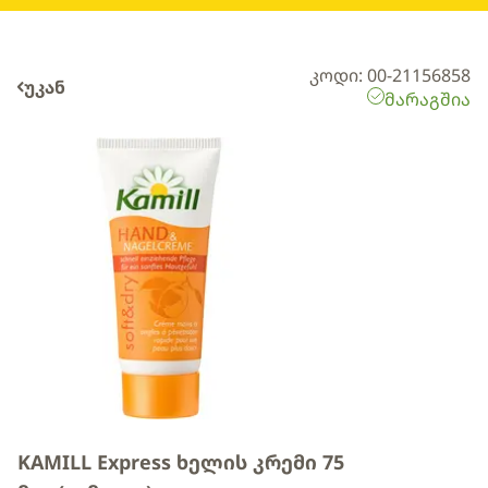
კოდი: 00-21156858
უკან
მარაგშია
KAMILL Express ხელის კრემი 75