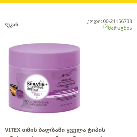
კოდი: 00-21156738
უკან
მარაგშია
VITEX თმის ბალზამი ყველა ტიპის